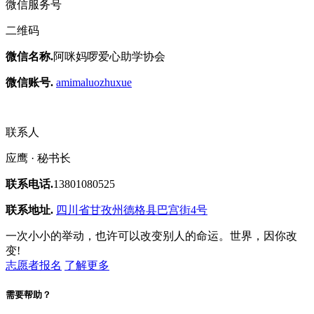
微信服务号
二维码
微信名称.
阿咪妈啰爱心助学协会
微信账号.
amimaluozhuxue
联系人
应鹰 · 秘书长
联系电话.
13801080525
联系地址.
四川省甘孜州德格县巴宫街4号
一次小小的举动，也许可以改变别人的命运。世界，因你改
变!
志愿者报名
了解更多
需要帮助？