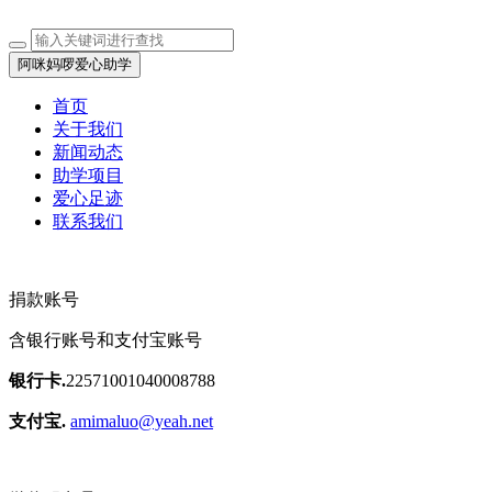
阿咪妈啰爱心助学
首页
关于我们
新闻动态
助学项目
爱心足迹
联系我们
捐款账号
含银行账号和支付宝账号
银行卡.
22571001040008788
支付宝.
amimaluo@yeah.net