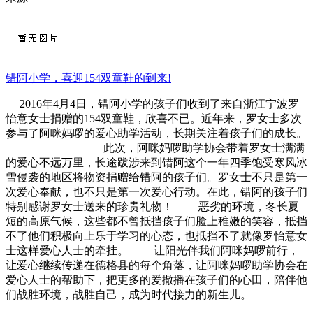
错阿小学，喜迎154双童鞋的到来!
2016年4月4日，错阿小学的孩子们收到了来自浙江宁波罗
怡意女士捐赠的154双童鞋，欣喜不已。近年来，罗女士多次
参与了阿咪妈啰的爱心助学活动，长期关注着孩子们的成长。
此次，阿咪妈啰助学协会带着罗女士满满
的爱心不远万里，长途跋涉来到错阿这个一年四季饱受寒风冰
雪侵袭的地区将物资捐赠给错阿的孩子们。罗女士不只是第一
次爱心奉献，也不只是第一次爱心行动。在此，错阿的孩子们
特别感谢罗女士送来的珍贵礼物！ 恶劣的环境，冬长夏
短的高原气候，这些都不曾抵挡孩子们脸上稚嫩的笑容，抵挡
不了他们积极向上乐于学习的心态，也抵挡不了就像罗怡意女
士这样爱心人士的牵挂。 让阳光伴我们阿咪妈啰前行，
让爱心继续传递在德格县的每个角落，让阿咪妈啰助学协会在
爱心人士的帮助下，把更多的爱撒播在孩子们的心田，陪伴他
们战胜环境，战胜自己，成为时代接力的新生儿。