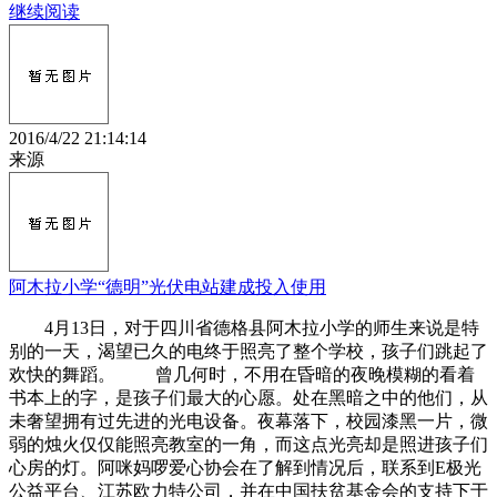
继续阅读
2016/4/22 21:14:14
来源
阿木拉小学“德明”光伏电站建成投入使用
4月13日，对于四川省德格县阿木拉小学的师生来说是特
别的一天，渴望已久的电终于照亮了整个学校，孩子们跳起了
欢快的舞蹈。 曾几何时，不用在昏暗的夜晚模糊的看着
书本上的字，是孩子们最大的心愿。处在黑暗之中的他们，从
未奢望拥有过先进的光电设备。夜幕落下，校园漆黑一片，微
弱的烛火仅仅能照亮教室的一角，而这点光亮却是照进孩子们
心房的灯。阿咪妈啰爱心协会在了解到情况后，联系到E极光
公益平台、江苏欧力特公司，并在中国扶贫基金会的支持下于