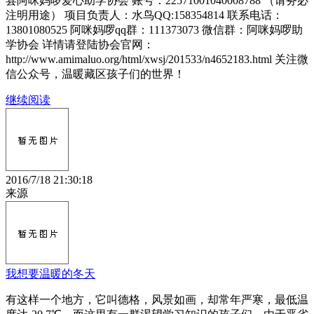
县阿咪妈啰爱心助学协会 账号：22571001040008788 （请务必
注明用途） 项目负责人：水鸟QQ:158354814 联系电话：
13801080525 阿咪妈啰qq群：111373073 微信群：阿咪妈啰助
学协会 详情请登陆协会官网：
http://www.amimaluo.org/html/xwsj/201533/n4652183.html 关注微
信公众号，温暖藏区孩子们的世界！
继续阅读
2016/7/18 21:30:18
来源
我想要温暖的冬天
有这样一个地方，它叫德格，风景如画，却常年严寒，最低温