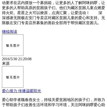
动要求在店内摆放一个募捐箱，让更多的人了解阿咪妈啰，让
更多的人帮助高原的贫困孩子们。他们为藏区贫困儿童点燃爱
得火炬。星星之火可以燎原，点滴汇聚，让爱流动！ 深
深感谢无限极左安门专卖店对藏区贫困儿童的爱心和支持。无
限极左安门专卖店所募集的善款全部用于帮扶藏区贫困儿。
继续阅读
2016/5/30 21:20:08
来源
爱心接力 传播温暖阳光
爱心助学者魏春燕女士，持续关爱贫困地区的孩子们，并致力
于帮助孩子们改善生活环境和学习环境，关注阿咪妈啰爱心助