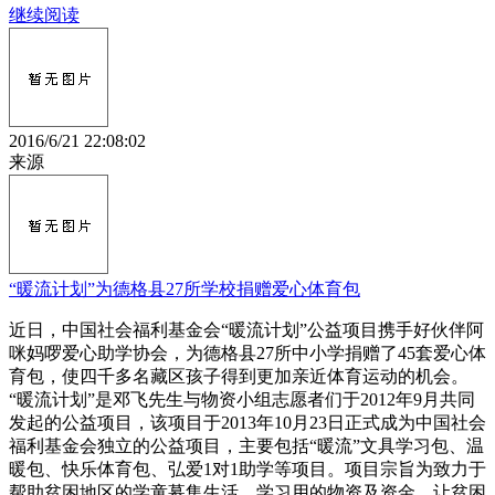
继续阅读
2016/6/21 22:08:02
来源
“暖流计划”为德格县27所学校捐赠爱心体育包
近日，中国社会福利基金会“暖流计划”公益项目携手好伙伴阿
咪妈啰爱心助学协会，为德格县27所中小学捐赠了45套爱心体
育包，使四千多名藏区孩子得到更加亲近体育运动的机会。
“暖流计划”是邓飞先生与物资小组志愿者们于2012年9月共同
发起的公益项目，该项目于2013年10月23日正式成为中国社会
福利基金会独立的公益项目，主要包括“暖流”文具学习包、温
暖包、快乐体育包、弘爱1对1助学等项目。项目宗旨为致力于
帮助贫困地区的学童募集生活、学习用的物资及资金，让贫困