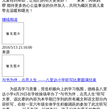
儿童得到帮助，让他们的明天更美好！ 未来，阿咪妈
啰 期待更多热心公益事业的伙伴加入，共同为藏区贫困儿童
带去温暖和曙光！
继续阅读
2016/5/13 21:16:06
来源
与书为伴，点亮人生 ——八里达小学听写比赛圆满结束
为提高学习质量，营造积极向上的学习氛围，德格县八里
达小学4月29日在学校操场举办了“与书为伴，点亮人生”听写
大赛。该比赛的内容为本学期已学到的所有藏文和语文部分内
容听写，在校一至六年级全体学生积极踊跃的参加了此次听写