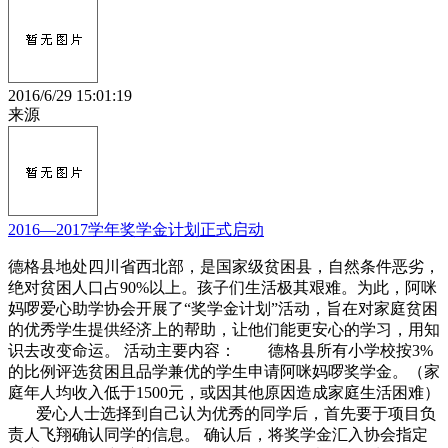
2016/6/29 15:01:19
来源
2016—2017学年奖学金计划正式启动
德格县地处四川省西北部，是国家级贫困县，自然条件恶劣，
绝对贫困人口占90%以上。孩子们生活极其艰难。为此，阿咪
妈啰爱心助学协会开展了“奖学金计划”活动，旨在对家庭贫困
的优秀学生提供经济上的帮助，让他们能更安心的学习，用知
识去改变命运。 活动主要内容： 德格县所有小学校按3%
的比例评选贫困且品学兼优的学生申请阿咪妈啰奖学金。（家
庭年人均收入低于1500元，或因其他原因造成家庭生活困难）
爱心人士选择到自己认为优秀的同学后，首先要于项目负
责人飞翔确认同学的信息。 确认后，将奖学金汇入协会指定