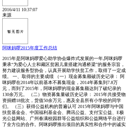
2016/4/11 10:37:07
来源
阿咪妈啰2015年度工作总结
2015年是阿咪妈啰爱心助学协会爆炸式发展的一年,阿咪妈啰
秉承“为爱心人士和藏区贫困儿童搭建沟通桥梁”的服务宗旨，
努力建设服务型协会，认真开展助学扶贫工作，取得了一定成
绩。 一、取得的主要成绩 （一）现金募集额破历史记录： 阿
咪妈啰在2014年以前基本不募集现金，2014年募集到7.8万
元，而到了2015年，阿咪妈啰的现金募集额达到了破纪录的
130余万元。 （二）物资募集量破历史记录： 2015年共接受物
资捐赠18批次，货值50余万元，惠及全县所有小学校的同学
们。 （三）获得公益机构的普遍认可 2015年阿咪妈啰与中国
扶贫基金会、中国福利基金会、腾讯公益、支付宝公益、E极
光公益网站、广州春满校园群等公益组织和公益网络平台进行
了全方位的合作。阿咪妈啰推出项目的真实性和合作中的诚实