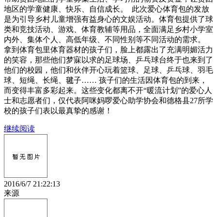
地区的学童健康、快乐、自信成长。 此次爱心体育包的发放
是为引导乡村儿童增强有益身心的文娱活动。体育包提供了球
类和竞技活动、游戏、体育教辅等用品，全面满足乡村小学室
内外、集体个人、高低年级、不同性别等不同活动的需求。
拿到体育包里体育器材的孩子们，脸上都露出了充满明媚活力
的笑容，那些他们梦寐以求的足球场、乒乓球台终于也来到了
他们的校园，他们和伙伴开心玩着篮球、足球、乒乓球、羽毛
球、短绳、长绳、毽子…… 孩子们的生活因体育包的到来，
而变得丰富多彩起来。这些变化都离不开“暖流计划”的爱心人
士和志愿者们，仅代表阿咪妈啰爱心助学协会和德格县27所学
校的孩子们表以最真挚的感谢！
继续阅读
2016/6/7 21:22:13
来源